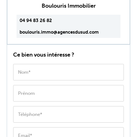
Boulouris Immobilier
04 94 83 26 82
boulouris.immo@agencesdusud.com
Ce bien vous intéresse ?
Nom*
Prénom
Téléphone*
Email*