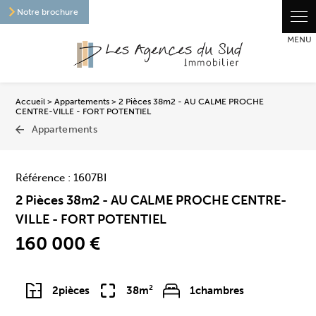
Panneau de gestion des cookies
Notre brochure
Accueil
>
Appartements
> 2 Pièces 38m2 - AU CALME PROCHE
CENTRE-VILLE - FORT POTENTIEL
Appartements
Référence : 1607BI
2 Pièces 38m2 - AU CALME PROCHE CENTRE-
VILLE - FORT POTENTIEL
160 000 €
2
pièces
38m²
1
chambres