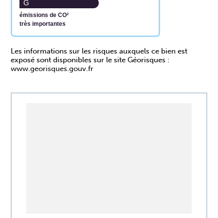
G
émissions de CO²
très importantes
www.georisques.gouv.fr