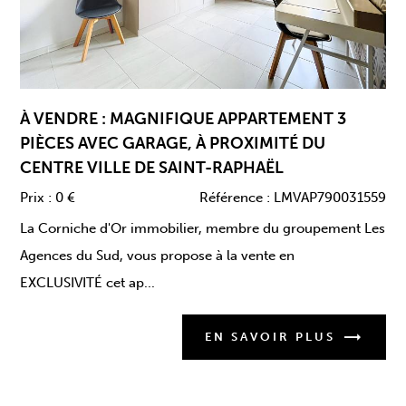
Nouveau
Exclusivité
À VENDRE : MAGNIFIQUE APPARTEMENT 3
PIÈCES AVEC GARAGE, À PROXIMITÉ DU
CENTRE VILLE DE SAINT-RAPHAËL
Prix :
0 €
Référence :
LMVAP790031559
La Corniche d'Or immobilier, membre du groupement Les
Agences du Sud, vous propose à la vente en
EXCLUSIVITÉ cet ap...
EN SAVOIR PLUS