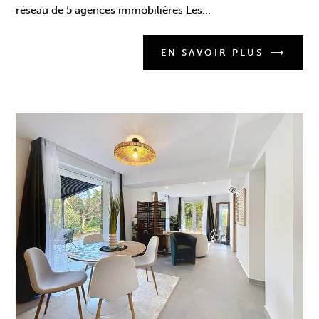
réseau de 5 agences immobilières Les...
EN SAVOIR PLUS
Coup de cœur