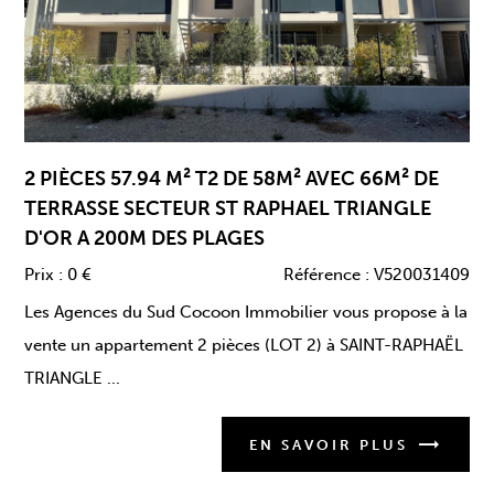
2 PIÈCES 57.94 M² T2 DE 58M² AVEC 66M² DE
TERRASSE SECTEUR ST RAPHAEL TRIANGLE
D'OR A 200M DES PLAGES
Prix :
0 €
Référence :
V520031409
Les Agences du Sud Cocoon Immobilier vous propose à la
vente un appartement 2 pièces (LOT 2) à SAINT-RAPHAËL
TRIANGLE ...
EN SAVOIR PLUS