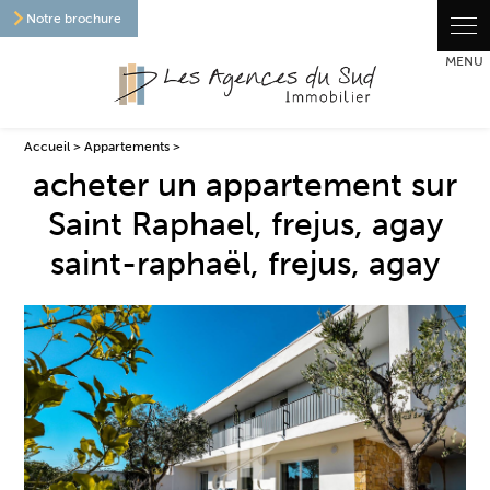
Panneau de gestion des cookies
Notre brochure
Accueil
>
Appartements
>
acheter un appartement sur
Saint Raphael, frejus, agay
saint-raphaël, frejus, agay