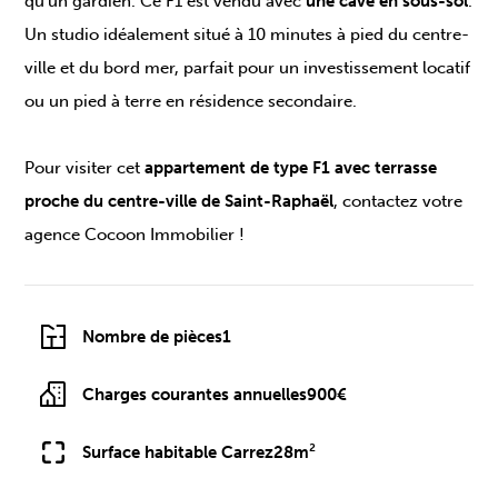
qu'un gardien. Ce F1 est vendu avec
une cave en sous-sol
.
Un studio idéalement situé à 10 minutes à pied du centre-
ville et du bord mer, parfait pour un investissement locatif
ou un pied à terre en résidence secondaire.
Pour visiter cet
appartement de type F1 avec terrasse
proche du centre-ville de Saint-Raphaël
, contactez votre
agence Cocoon Immobilier !
Nombre de pièces
1
Charges courantes annuelles
900€
Surface habitable Carrez
28m²