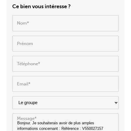
Ce bien vous intéresse ?
Nom*
Prénom
Téléphone*
Email*
Message*