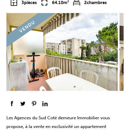
3
pièces
64.10m²
2
chambres
VENDU
Les Agences du Sud Coté demeure Immobilier vous
propose, à la vente en exclusivité un appartement