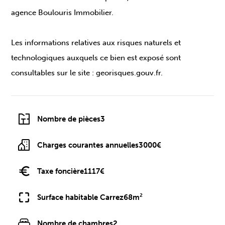
agence Boulouris Immobilier.
Les informations relatives aux risques naturels et
technologiques auxquels ce bien est exposé sont
consultables sur le site : georisques.gouv.fr.
Nombre de pièces
3
Charges courantes annuelles
3000€
Taxe foncière
1117€
Surface habitable Carrez
68m²
Nombre de chambres
2