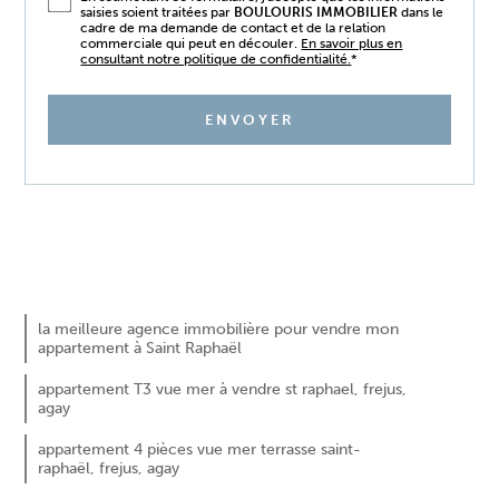
saisies soient traitées par
BOULOURIS IMMOBILIER
dans le
cadre de ma demande de contact et de la relation
commerciale qui peut en découler.
En savoir plus en
consultant notre politique de confidentialité.
*
267 000 €
la meilleure agence immobilière pour vendre mon
appartement à Saint Raphaël
appartement T3 vue mer à vendre st raphael, frejus,
agay
appartement 4 pièces vue mer terrasse saint-
raphaël, frejus, agay