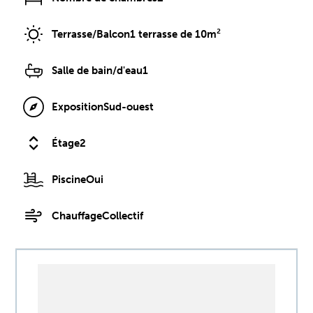
Terrasse/Balcon
1 terrasse de 10m²
Salle de bain/d'eau
1
Exposition
Sud-ouest
Étage
2
Piscine
Oui
Chauffage
Collectif