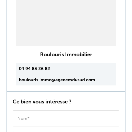
Boulouris Immobilier
04 94 83 26 82
boulouris.immo@agencesdusud.com
Ce bien vous intéresse ?
Nom*