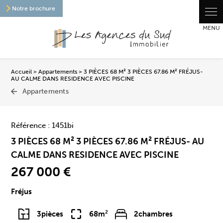
Panneau de gestion des cookies
Notre brochure
Accueil
>
Appartements
> 3 PIÈCES 68 M² 3 PIÈCES 67.86 M² FRÉJUS-
AU CALME DANS RESIDENCE AVEC PISCINE
Appartements
Référence : 1451bi
3 PIÈCES 68 M² 3 PIÈCES 67.86 M² FRÉJUS- AU
CALME DANS RESIDENCE AVEC PISCINE
267 000 €
Fréjus
3
pièces
68m²
2
chambres